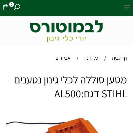
0
/
/
דף הבית
כלי גינון
אביזרים
מטען סוללה לכלי גינון נטענים
STIHL דגם:AL500