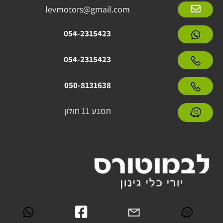
levmotors@gmail.com
054-2315423
054-2315423
050-8131638
תמנע 11 חולון