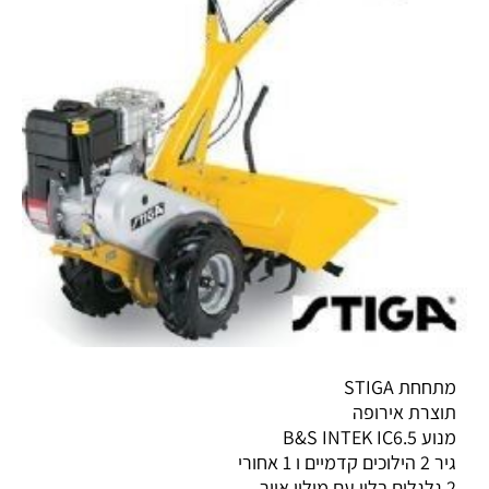
מתחחת STIGA
תוצרת אירופה
מנוע B&S INTEK IC6.5
גיר 2 הילוכים קדמיים ו 1 אחורי
2 גלגלים בלון עם מילוי איור