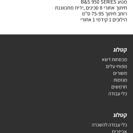
מנוע B&S 950 SERIES
חיתוך אחורי 8 סכינים ,ידית מתכווננת
רוחב חיתוך 75-95 ס"מ
הילוכים 1 קידמי 1 אחורי
קטלוג
מכסחות דשא
מפוחי עלים
משורים
מגזמות
חרמשים
כלי עבודה
קטלוג
כלי עבודה להשכרה
אביזרים