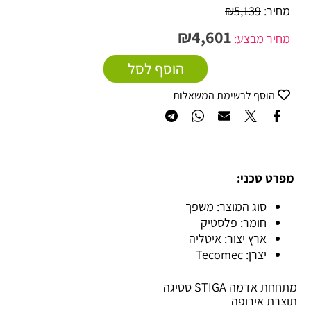
מחיר:
5,139
₪
₪
4,601
מחיר מבצע:
הוסף לסל
הוסף לרשימת המשאלות
מפרט טכני:
סוג המוצר: משפך
חומר: פלסטיק
ארץ יצור: איטליה
יצרן: Tecomec
מתחחת אדמה STIGA סטיגה
תוצרת אירופה