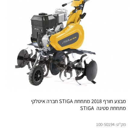
מבצע חורף 2018 מתחחת STIGA חברה איטלקי
מתחחת סטיגה STIGA
מק"ט:
100-50194