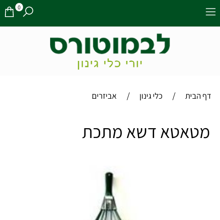
0
/
/
דף הבית
כלי גינון
אביזרים
מטאטא דשא מתכת