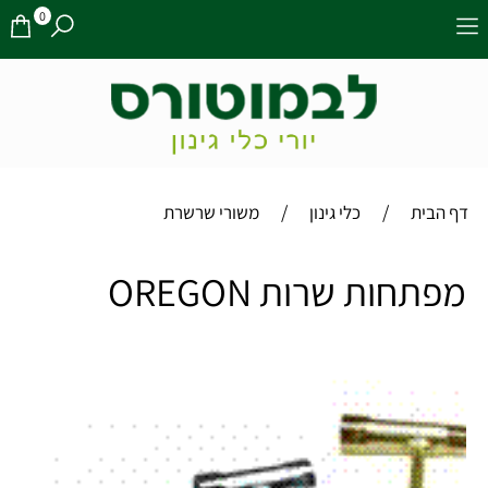
0
/
/
דף הבית
כלי גינון
משורי שרשרת
מפתחות שרות OREGON