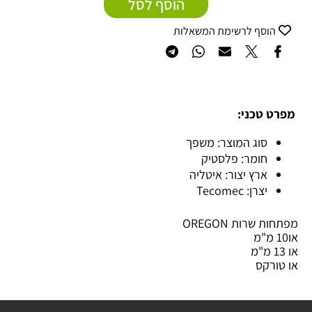
הוסף לסל
הוסף לרשימת המשאלות
מפרט טכני:
סוג המוצר: משפך
חומר: פלסטיק
ארץ יצור: איטליה
יצרן: Tecomec
מפתחות שרות OREGON
או10 מ"מ
או 13 מ"מ
או טורקס