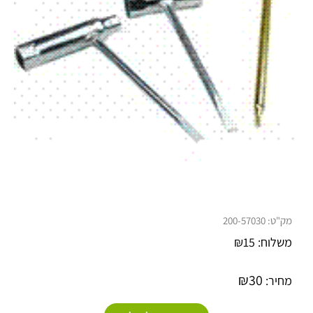
מק"ט:
200-57030
משלוח:
15
₪
₪
30
מחיר: