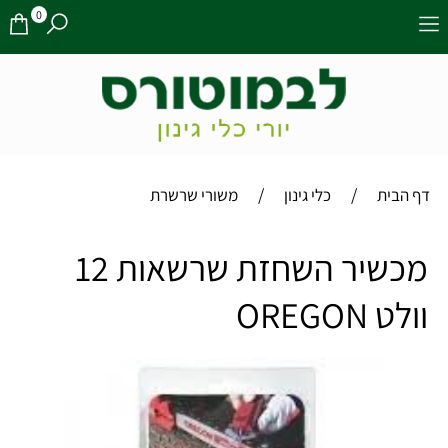
0
/
/
דף הבית
כלי גינון
משורי שרשרת
מכשיר השחזת שרשאות 12
וולט OREGON