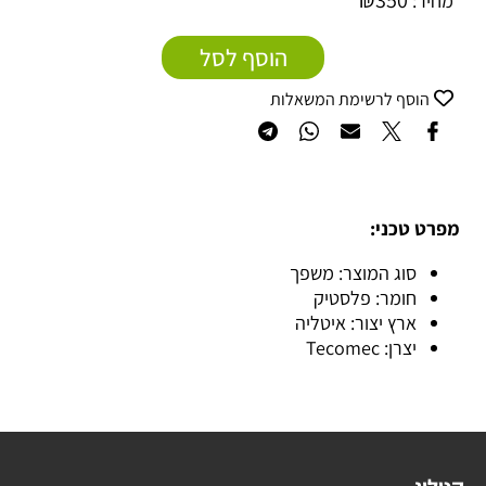
₪
350
מחיר:
הוסף לסל
הוסף לרשימת המשאלות
מפרט טכני:
סוג המוצר: משפך
חומר: פלסטיק
ארץ יצור: איטליה
יצרן: Tecomec