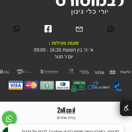
שעות פעילות :
א'-ה' בין השעות 16:30 - 09:00
יום ו' סגור
✕
בניית אתרים
לידיעתך, באתרנו נעשה שימוש בקבצי Cookies, לרבות של צדדים