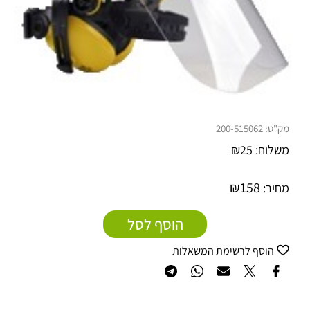
מק"ט:
200-515062
משלוח:
25
₪
₪
158
מחיר:
הוסף לסל
הוסף לרשימת המשאלות