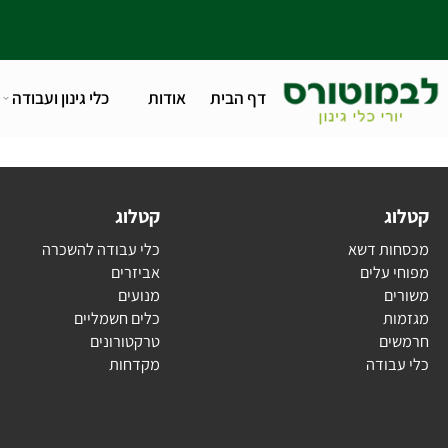
דף הבית
אודות
כלי גינון ועבודה
טלפו
ג
קטלוג
ת דשא
כלי עבודה להשכרה
עלים
אביזרים
ם
מנועים
ת
כלים חשמליים
ם
טרקטורונים
בודה
מקדחות