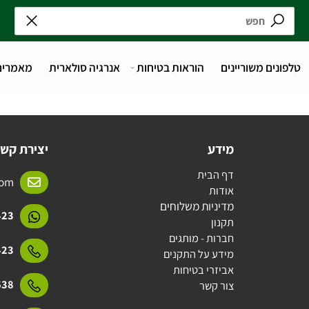
נים משוריינים
הוראות בטיחות
אנרגיה סולארית
מאמרים
מידע
יצירת קשר
דף הבית
l.com
אודות
מדיניות משלוחים
15423
תקנון
חברות - מותגים
15423
מידע על התקנים
אביזרי בטיחות
31638
צור קשר