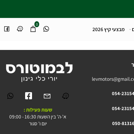
0
מבצעי קיץ 2026
levmotors@gmai
054-23
054-23
שעות פעילות :
א'-ה' בין השעות 16:30 - 09:00
יום ו' סגור
050-81