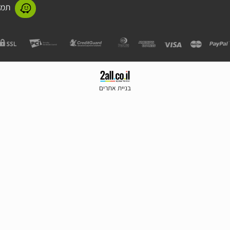
תמנע 11 חולון
בניית אתרים