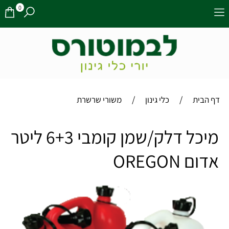
0
/
/
דף הבית
כלי גינון
משורי שרשרת
מיכל דלק/שמן קומבי 6+3 ליטר
אדום OREGON