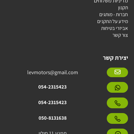
מדיניות משלוחים
תקנון
חברות - מותגים
מידע על התקנים
אביזרי בטיחות
צור קשר
יצירת קשר
levmotors@gmail.com
054-2315423
054-2315423
050-8131638
תמנע 11 חולון