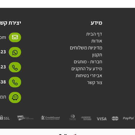
מידע
יצירת קשר
דף הבית
l.com
אודות
מדיניות משלוחים
15423
תקנון
חברות - מותגים
15423
מידע על התקנים
אביזרי בטיחות
31638
צור קשר
תמנע 11 חולון