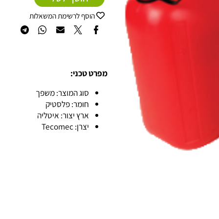
הוסף לסל
הוסף לרשימת המשאלות
מפרט טכני:
סוג המוצר: משפך
חומר: פלסטיק
ארץ יצור: איטליה
יצרן: Tecomec