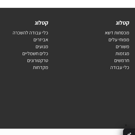
ג
קטלוג
ת דשא
כלי עבודה להשכרה
עלים
אביזרים
ם
מנועים
ת
כלים חשמליים
ם
טרקטורונים
בודה
מקדחות