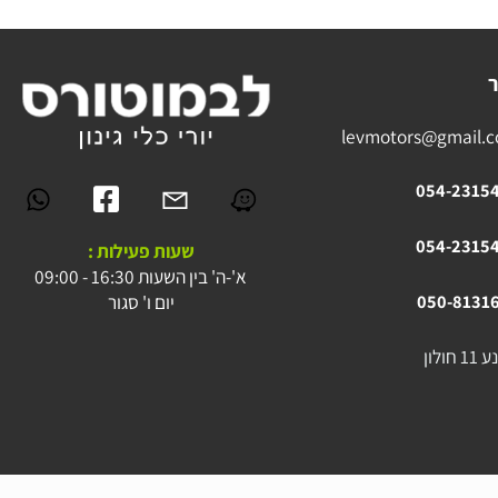
levmotors@gmai
054-23
054-23
שעות פעילות :
א'-ה' בין השעות 16:30 - 09:00
יום ו' סגור
050-81