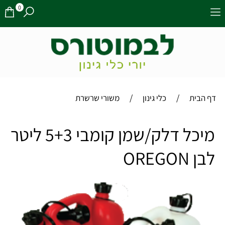
0
/
/
דף הבית
כלי גינון
משורי שרשרת
מיכל דלק/שמן קומבי 5+3 ליטר
לבן OREGON