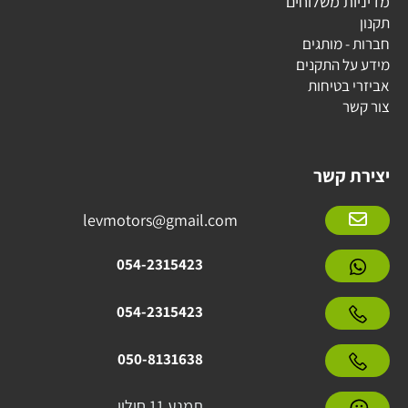
מדיניות משלוחים
תקנון
חברות - מותגים
מידע על התקנים
אביזרי בטיחות
צור קשר
יצירת קשר
levmotors@gmail.com
054-2315423
054-2315423
050-8131638
תמנע 11 חולון