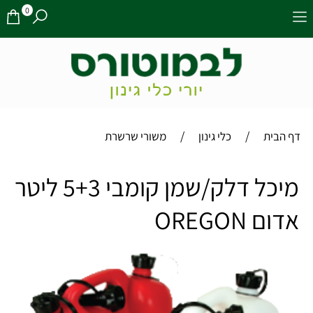
0
/
/
דף הבית
כלי גינון
משורי שרשרת
מיכל דלק/שמן קומבי 5+3 ליטר
אדום OREGON