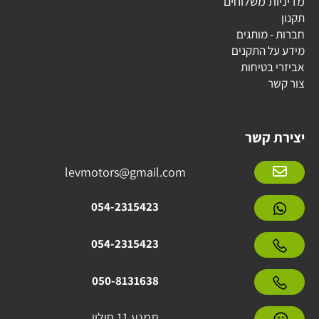
מדיניות משלוחים
תקנון
חברות - מותגים
מידע על התקנים
אביזרי בטיחות
צור קשר
יצירת קשר
levmotors@gmail.com
054-2315423
054-2315423
050-8131638
תמנע 11 חולון