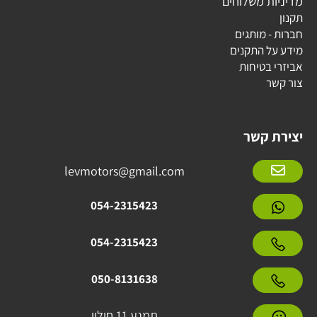
מדיניות משלוחים
תקנון
חברות - מותגים
מידע על התקנים
אביזרי בטיחות
צור קשר
יצירת קשר
levmotors@gmail.com
054-2315423
054-2315423
050-8131638
תמנע 11 חולון