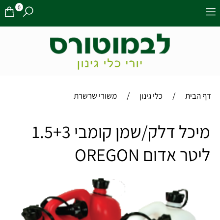
0
/
/
דף הבית
כלי גינון
משורי שרשרת
מיכל דלק/שמן קומבי 1.5+3
ליטר אדום OREGON