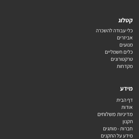
קטלוג
כלי עבודה להשכרה
אביזרים
מנועים
כלים חשמליים
טרקטורונים
מקדחות
מידע
דף הבית
אודות
מדיניות משלוחים
תקנון
חברות - מותגים
מידע על התקנים