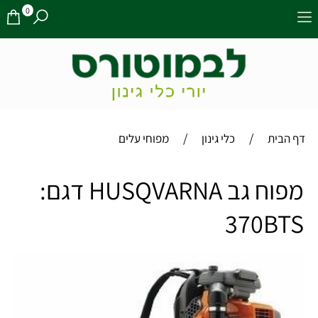
0
/
/
דף הבית
כלי גינון
מפוחי עלים
מפוח גב HUSQVARNA דגם:
370BTS