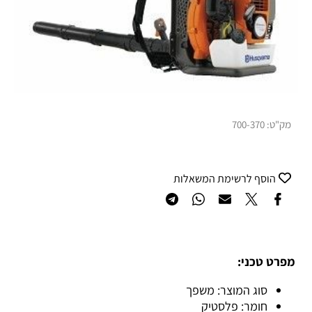
מק"ט:
700-370
הוסף לרשימת המשאלות
מפרט טכני:
סוג המוצר: משפך
חומר: פלסטיק