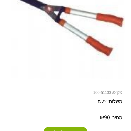
מק"ט:
100-51133
משלוח:
22
₪
₪
90
מחיר: