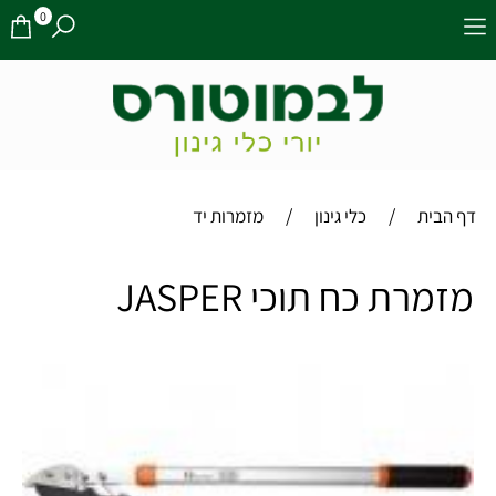
0
/
/
דף הבית
כלי גינון
מזמרות יד
מזמרת כח תוכי JASPER