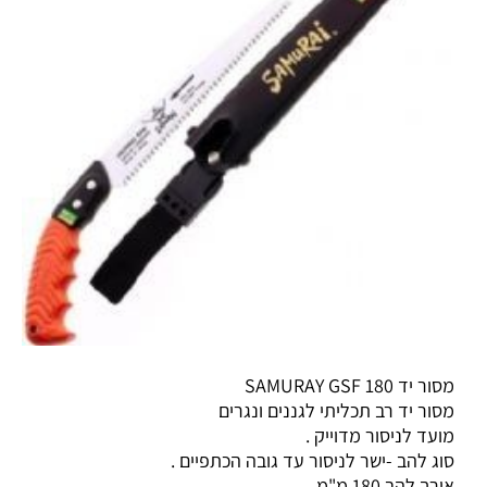
מסור יד SAMURAY GSF 180
מסור יד רב תכליתי לגננים ונגרים
מועד לניסור מדוייק .
סוג להב -ישר לניסור עד גובה הכתפיים .
אורך להב 180 מ"מ