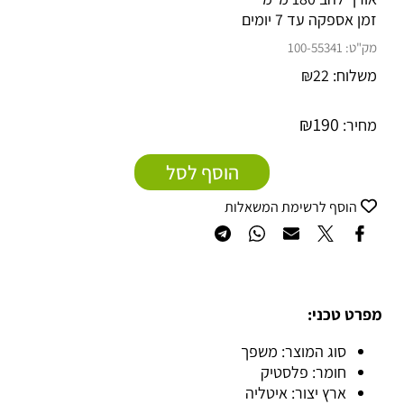
זמן אספקה עד 7 יומים
מק"ט:
100-55341
משלוח:
22
₪
₪
190
מחיר:
הוסף לסל
הוסף לרשימת המשאלות
מפרט טכני:
סוג המוצר: משפך
חומר: פלסטיק
ארץ יצור: איטליה