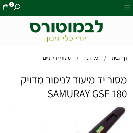
0
/
/
דף הבית
כלי גינון
משורי יד ידניים
מסור יד מיעוד לניסור מדויק
SAMURAY GSF 180