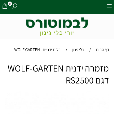
0
/
/
דף הבית
כלי גינון
כלים ידניים - WOLF GARTEN
מזמרה ידנית WOLF-GARTEN
דגם RS2500