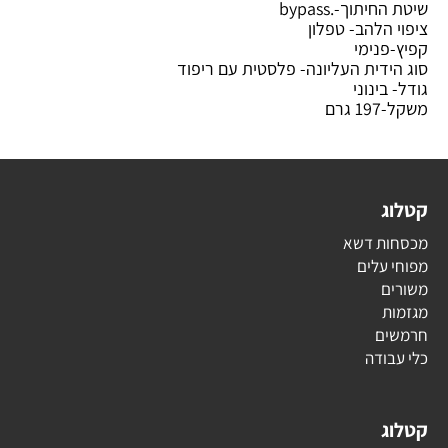
שיטת החיתוך-
.bypass
ציפוי הלהב- טפלון
קפיץ-פנימי
סוג הידית העליונה- פלסטית עם ריפוד
גודל- בינוני
משקל-197 גרם
קטלוג
מכסחות דשא
מפוחי עלים
משורים
מגזמות
חרמשים
כלי עבודה
קטלוג