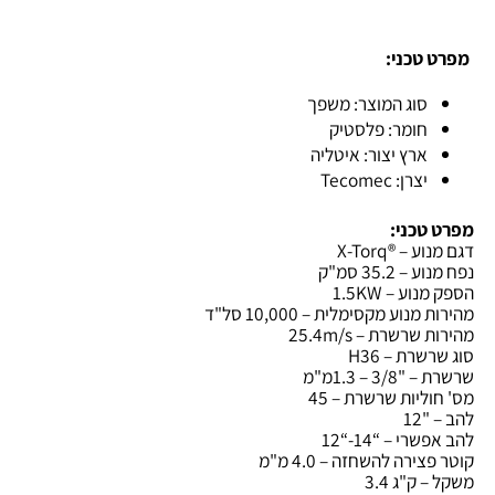
טכני:
סוג המוצר: משפך
חומר: פלסטיק
ארץ יצור: איטליה
יצרן: Tecomec
טכני:
 – ®X-Torq
 35.2 סמ"ק
ע – 1.5KW
נוע מקסימלית – 10,000 סל"ד
שרשרת – 25.4m/s
רת – H36
3 – 1.3מ"מ
ליות שרשרת – 45
12