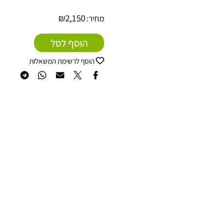
מק"ט:
700-435
₪
2,150
מחיר:
הוסף לסל
הוסף לרשימת המשאלות