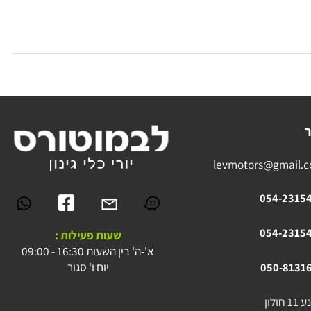
levmotors@gmai
054-23
054-23
שעות פעילות :
א'-ה' בין השעות 16:30 - 09:00