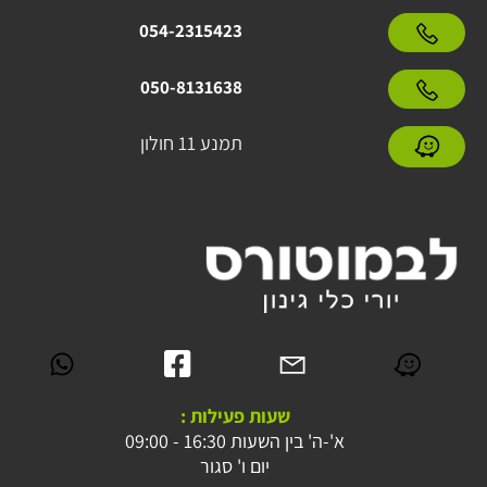
054-2315423
050-8131638
תמנע 11 חולון
שעות פעילות :
א'-ה' בין השעות 16:30 - 09:00
יום ו' סגור