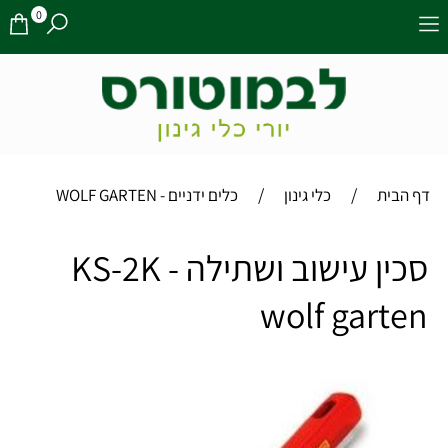
0
/
/
דף הבית
כלי גינון
כלים ידניים - WOLF GARTEN
סכין עישוב ושתילה KS-2K -
wolf garten