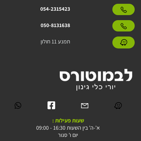
054-2315423
050-8131638
תמנע 11 חולון
שעות פעילות :
א'-ה' בין השעות 16:30 - 09:00
יום ו' סגור