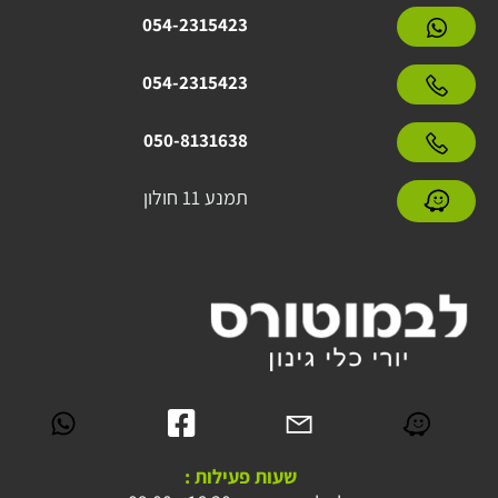
054-2315423
054-2315423
050-8131638
תמנע 11 חולון
שעות פעילות :