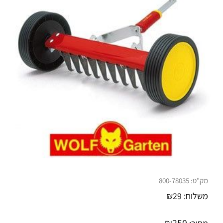
מק"ט:
800-78035
משלוח:
29
₪