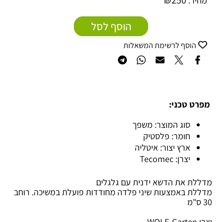
₪
250
מחיר:
הוסף לסל
הוסף לרשימת המשאלות
מפרט טכני:
סוג המוצר: משפך
חומר: פלסטיק
ארץ יצור: איטליה
יצרן: Tecomec
מדללת את הדשא ידנית עם גלגלים
מדללת באמצעות שיני פלדה מחודדות פועלת במשיכה. רוחב
30 ס"מ
יצרן WOLF-Garten