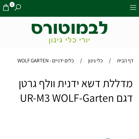
0
/
/
דף הבית
כלי גינון
כלים ידניים - WOLF GARTEN
מדללת דשא ידנית וולף גרטן
דגם UR-M3 WOLF-Garten