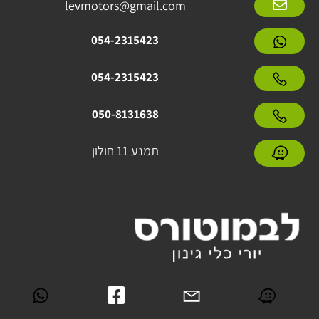
levmotors@gmail.com
054-2315423
054-2315423
050-8131638
תמנע 11 חולון