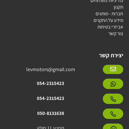
מדיניות משלוחים
תקנון
חברות - מותגים
מידע על התקנים
אביזרי בטיחות
צור קשר
יצירת קשר
levmotors@gmail.com
054-2315423
054-2315423
050-8131638
תמנע 11 חולון