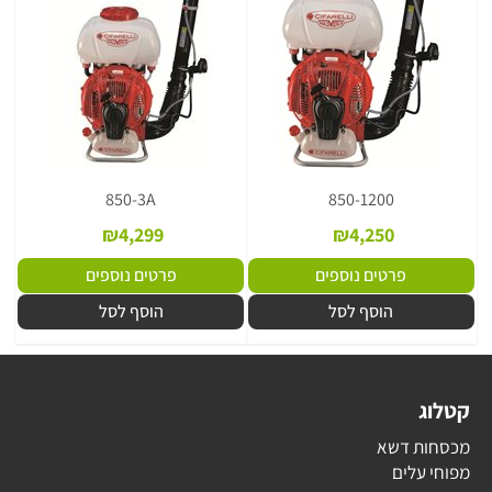
850-3A
850-1200
₪
4,299
₪
4,250
פרטים נוספים
פרטים נוספים
הוסף לסל
הוסף לסל
קטלוג
מכסחות דשא
מפוחי עלים