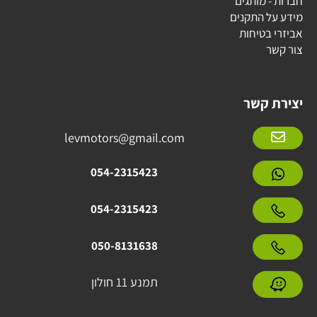
חברות - מותגים
מידע על התקנים
אביזרי בטיחות
צור קשר
יצירת קשר
levmotors@gmail.com
054-2315423
054-2315423
050-8131638
תמנע 11 חולון