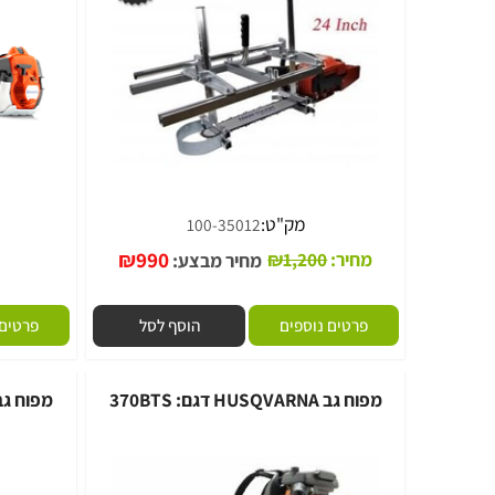
מק"ט:
מ
100-35012
₪
990
מחיר:
1,200
₪
מחיר מבצע:
פרטים נוספים
הוסף לסל
פרטים נוספי
מפוח גב HUSQVARNA דגם: 370BTS
מפוח גב HUSQVARNA דגם: 380BTS