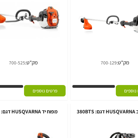
ק"ט:
מק"ט:
700-525
700-129
ם
פרטים נוספים
מפוח יד HUSQVARNA דגם: 125B