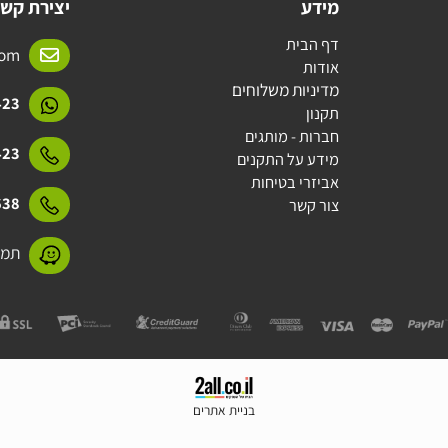
מידע
יצירת קשר
דף הבית
l.com
אודות
מדיניות משלוחים
15423
תקנון
חברות - מותגים
15423
מידע על התקנים
אביזרי בטיחות
31638
צור קשר
תמנע 11 חולון