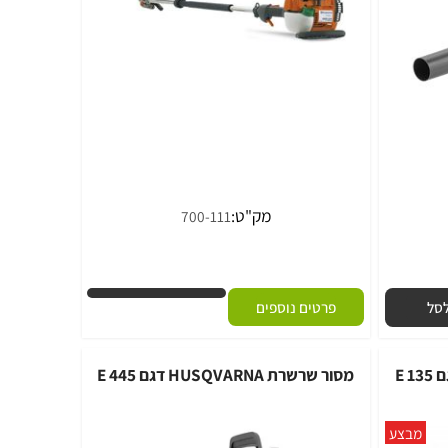
מק"ט:
700-111
פרטים נוספים
מסור שרשרת HUSQVARNA דגם 135 E
מסור שרשרת HUSQVARNA דגם 445 E