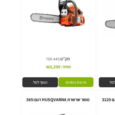
מבצע
מק"ט:
700-445
מחיר:
2,200
₪
פרטים נוספים
הוסף לסל