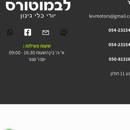
levmotors@gmai
054-23
054-23
שעות פעילות :
א'-ה' בין השעות 16:30 - 09:00
יום ו' סגור
050-81