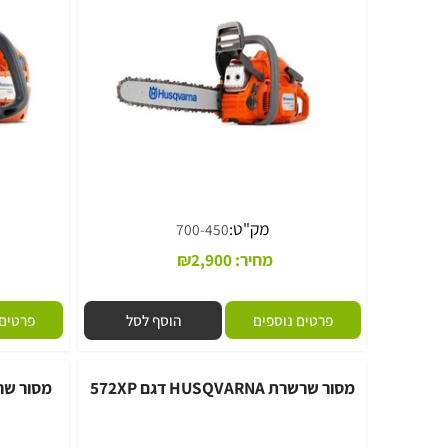
מק"ט:
מ
700-450
מחיר:
2,900
₪
מח
פרטים נוספים
הוסף לסל
פרטים נוספי