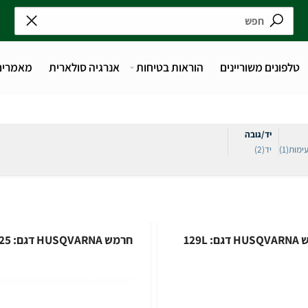
נים משוריינים
הוראות בטיחות
אנרגיה סולארית
מאמרים
יד/גובה
יד
(2)
חרמש HUSQVARNA דגם: 525 RJX