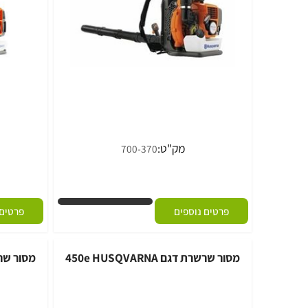
מק"ט:
מ
700-370
פרטים נוספים
פרטים נוספי
מסור שרשרת דגם 450e HUSQVARNA
מסור שרשרת HUSQVARNA דגם T435