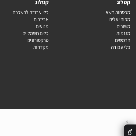
סקוורנה נוסדה בשבדיה בשנת 1689.
ג
קטלוג
ת דשא
כלי עבודה להשכרה
עלים
אביזרים
ם
מנועים
ת
כלים חשמליים
ם
טרקטורונים
בודה
מקדחות