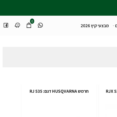
0
מבצעי קיץ 2026
חרמש HUSQVARNA דגם: 535 RJ