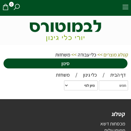
0
>>
>>
קטלוג מוצרים
כלי עבודה
משחזות
סינון
/
/
דף הבית
כלי גינון
משחזת
קטלוג
מכסחות דשא
מפוחי עלים