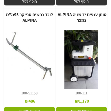
הוסף לסל
הוסף לסל
טוחן ענפים יד שניה ALPINA-
לוכד נחשים סנייקר 95מ"מ
נמכר
ALPINA
100-51158
100-111
₪
486
₪
1,170
פרטים נוספים
פרטים נוספים