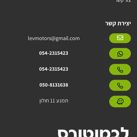
צור קשר
יצירת קשר
levmotors@gmail.com
054-2315423
054-2315423
050-8131638
תמנע 11 חולון