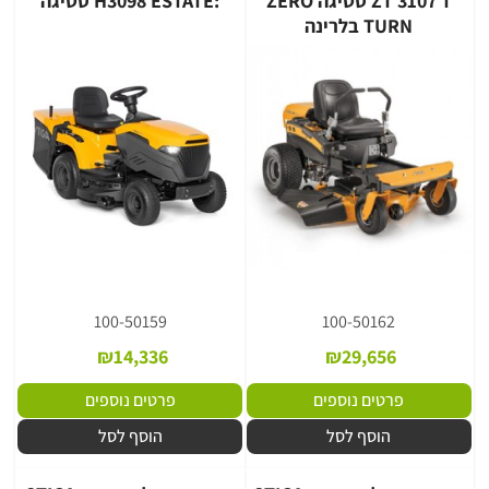
ZT 3107 T סטיגה ZERO
:H3098 ESTATE סטיגה
TURN בלרינה
100-50159
100-50162
₪
14,336
₪
29,656
פרטים נוספים
פרטים נוספים
הוסף לסל
הוסף לסל