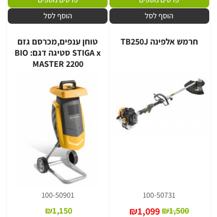
הוסף לסל
הוסף לסל
חרמש אלפינה TB250J
טוחן ענפים,מכרסם גזם
STIGA x סטיגה דגם: BIO
MASTER 2200
100-50901
100-50731
₪
1,150
₪
1,099
₪
1,500