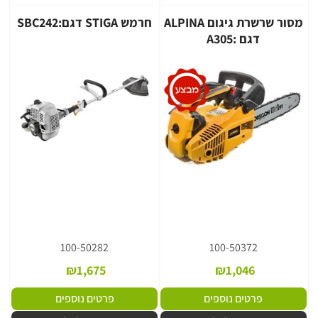
מסור שרשרת גיגום ALPINA
חרמש STIGA דגם:SBC242
דגם :A305
100-50282
100-50372
₪
1,675
₪
1,046
פרטים נוספים
פרטים נוספים