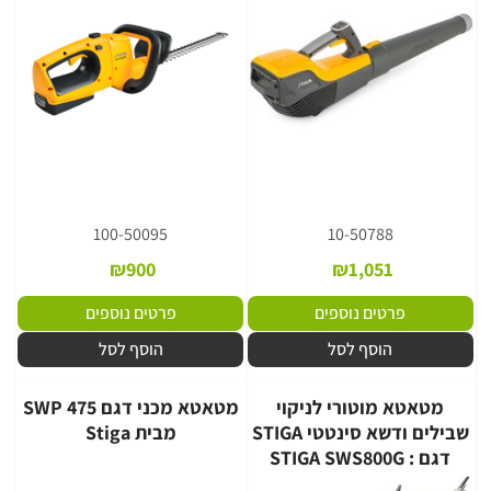
100-50095
10-50788
₪
900
₪
1,051
פרטים נוספים
פרטים נוספים
הוסף לסל
הוסף לסל
מטאטא מוטורי לניקוי
מטאטא מכני דגם SWP 475
שבילים ודשא סינטטי STIGA
מבית Stiga
דגם : STIGA SWS800G