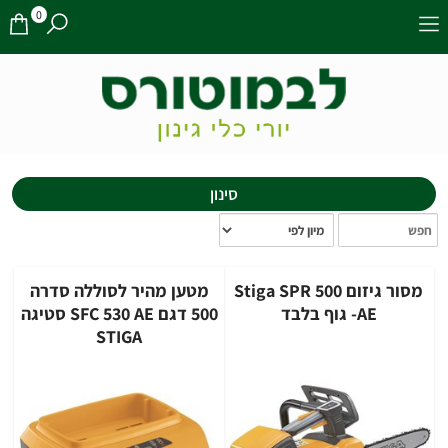
0
סינון
מסור ‏גיזום Stiga SPR 500
מטען מהיר לסוללה סדרה
AE- גוף בלבד
500 דגם SFC 530 AE סטיגה
STIGA