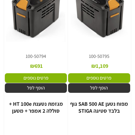
100-50794
100-50795
₪
691
₪
1,109
פרטים נוספים
פרטים נוספים
הוסף לסל
הוסף לסל
מפוח נטען SAB 500 AE גוף
מגזמת נטענת HT 100e +
בלבד סטיגה STIGA
סוללה 2 אמפר + מטען