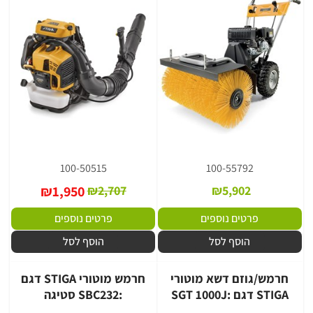
100-50515
100-55792
₪
1,950
₪
2,707
₪
5,902
פרטים נוספים
פרטים נוספים
הוסף לסל
הוסף לסל
חרמש/גוזם דשא מוטורי
חרמש מוטורי STIGA דגם
STIGA דגם :SGT 1000J
:SBC232 סטיגה