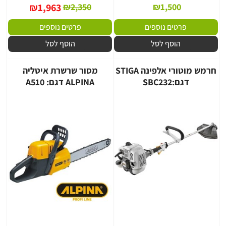
₪
1,963
₪
2,350
₪
1,500
פרטים נוספים
פרטים נוספים
הוסף לסל
הוסף לסל
חרמש מוטורי אלפינה STIGA
מסור שרשרת איטליה
דגם:SBC232
ALPINA דגם: A510